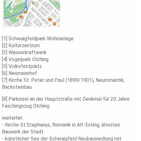
[1] Schwaigfeldpark Wohnanlage
[2] Kulturzentrum
[3] Wasserkraftwerk
[4] Vogelpark Olching
[5] Volksfestplatz
[6] Neumeierhof
[7] Kirche St. Peter und Paul (1899/1901), Neuromantik,
Backsteinbau
[8] Parkinsel an der Hauptstraße mit Denkmal für 20 Jahre
Faschingszug Olching
weiterhin:
- Kirche St.Stephanus, Romanik in Alt-Esting, ältestes
Bauwerk der Stadt
- künstlicher See der Schwaigfeld Neubausiedlung mit