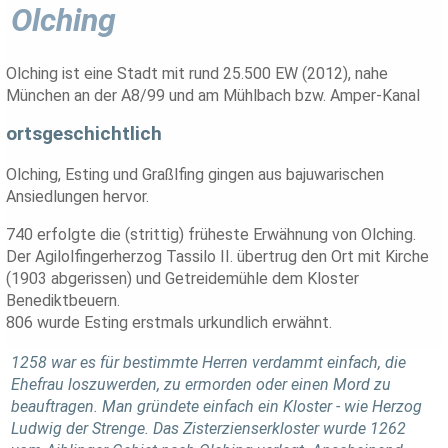
Olching
Olching ist eine Stadt mit rund 25.500 EW (2012), nahe
München an der A8/99 und am Mühlbach bzw. Amper-Kanal
ortsgeschichtlich
Olching, Esting und Graßlfing gingen aus bajuwarischen
Ansiedlungen hervor.
740 erfolgte die (strittig) früheste Erwähnung von Olching.
Der Agilolfingerherzog Tassilo II. übertrug den Ort mit Kirche
(1903 abgerissen) und Getreidemühle dem Kloster
Benediktbeuern.
806 wurde Esting erstmals urkundlich erwähnt.
1258 war es für bestimmte Herren verdammt einfach, die
Ehefrau loszuwerden, zu ermorden oder einen Mord zu
beauftragen. Man gründete einfach ein Kloster - wie Herzog
Ludwig der Strenge. Das Zisterzienserkloster wurde 1262