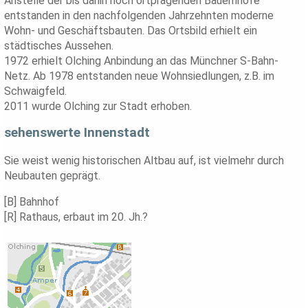
Anstelle der bis dahin noch ortprägenden Bauernhöfe
entstanden in den nachfolgenden Jahrzehnten moderne
Wohn- und Geschäftsbauten. Das Ortsbild erhielt ein
städtisches Aussehen.
1972 erhielt Olching Anbindung an das Münchner S-Bahn-
Netz. Ab 1978 entstanden neue Wohnsiedlungen, z.B. im
Schwaigfeld.
2011 wurde Olching zur Stadt erhoben.
sehenswerte Innenstadt
Sie weist wenig historischen Altbau auf, ist vielmehr durch
Neubauten geprägt.
[B] Bahnhof
[R] Rathaus, erbaut im 20. Jh.?