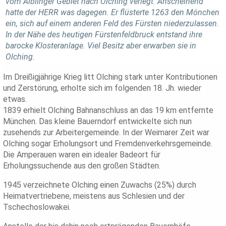
vom Aiblinger Gebiet nach Olching verlegt. Anscheinend
hatte der HERR was dagegen. Er flüsterte 1263 den Mönchen
ein, sich auf einem anderen Feld des Fürsten niederzulassen.
In der Nähe des heutigen Fürstenfeldbruck entstand ihre
barocke Klosteranlage. Viel Besitz aber erwarben sie in
Olching.
Im Dreißigjährige Krieg litt Olching stark unter Kontributionen
und Zerstörung, erholte sich im folgenden 18. Jh. wieder
etwas.
1839 erhielt Olching Bahnanschluss an das 19 km entfernte
München. Das kleine Bauerndorf entwickelte sich nun
zusehends zur Arbeitergemeinde. In der Weimarer Zeit war
Olching sogar Erholungsort und Fremdenverkehrsgemeinde.
Die Amperauen waren ein idealer Badeort für
Erholungssuchende aus den großen Städten.
1945 verzeichnete Olching einen Zuwachs (25%) durch
Heimatvertriebene, meistens aus Schlesien und der
Tschechoslowakei.