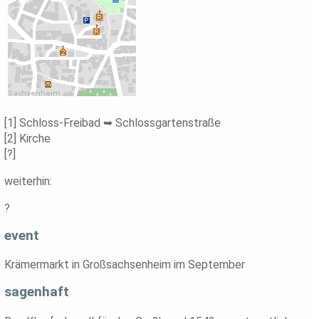
[1] Schloss-Freibad ➥ Schlossgartenstraße
[2] Kirche
[?]
weiterhin:
?
event
Krämermarkt in Großsachsenheim im September
sagenhaft