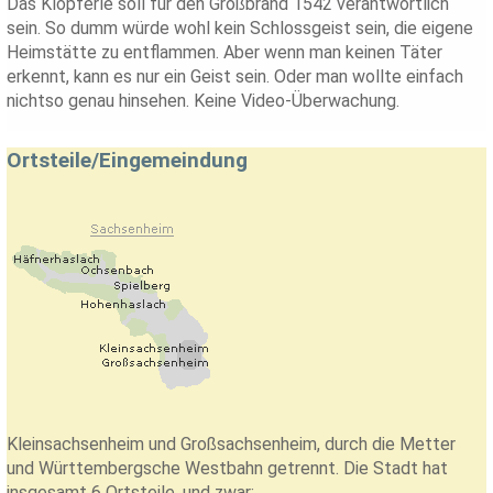
Das Klopferle soll für den Großbrand 1542 verantwortlich
sein. So dumm würde wohl kein Schlossgeist sein, die eigene
Heimstätte zu entflammen. Aber wenn man keinen Täter
erkennt, kann es nur ein Geist sein. Oder man wollte einfach
nichtso genau hinsehen. Keine Video-Überwachung.
Ortsteile/Eingemeindung
Kleinsachsenheim und Großsachsenheim, durch die Metter
und Württembergsche Westbahn getrennt. Die Stadt hat
insgesamt 6 Ortsteile, und zwar: ...