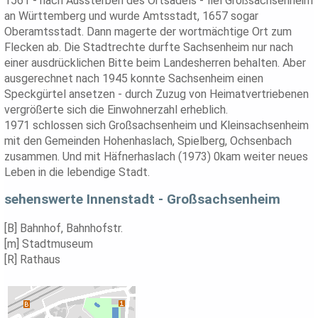
1561 - nach Aussterben des Ortsadels - fiel Großsachsenheim
an Württemberg und wurde Amtsstadt, 1657 sogar
Oberamtsstadt. Dann magerte der wortmächtige Ort zum
Flecken ab. Die Stadtrechte durfte Sachsenheim nur nach
einer ausdrücklichen Bitte beim Landesherren behalten. Aber
ausgerechnet nach 1945 konnte Sachsenheim einen
Speckgürtel ansetzen - durch Zuzug von Heimatvertriebenen
vergrößerte sich die Einwohnerzahl erheblich.
1971 schlossen sich Großsachsenheim und Kleinsachsenheim
mit den Gemeinden Hohenhaslach, Spielberg, Ochsenbach
zusammen. Und mit Häfnerhaslach (1973) 0kam weiter neues
Leben in die lebendige Stadt.
sehenswerte Innenstadt - Großsachsenheim
[B] Bahnhof, Bahnhofstr.
[m] Stadtmuseum
[R] Rathaus