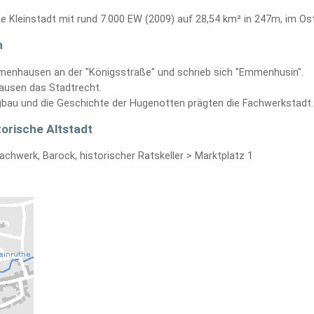
e Kleinstadt mit rund 7.000 EW (2009) auf 28,54 km² in 247m, im O
h
mmenhausen an der "Königsstraße" und schrieb sich "Emmenhusin".
ausen das Stadtrecht.
gbau und die Geschichte der Hugenotten prägten die Fachwerkstadt.
orische Altstadt
Fachwerk, Barock, historischer Ratskeller > Marktplatz 1