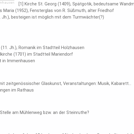
[1] Kirche St. Georg (1409), Spätgotik, bedeutsame Wandm
ns Maria (1952), Fensterglas von R. Süßmuth, alter Friedhof
. Jh.), besteigen ist möglich mit dem Turmwächter(?)
 (11. Jh.), Romanik im Stadtteil Holzhausen
kirche (1701) im Stadtteil Mariendorf
dt in Immenhausen
 zeitgenössischer Glaskunst, Veranstaltungen: Musik, Kabarett...
ungen im Rathaus
 Stelle am Mühlenweg bzw. an der Steinruthe?