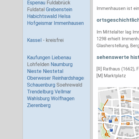
Immenhausen ist ein
ortsgeschichtlic
Im Mittelalter lag I
1298 erhielt Immenh
Glasherstellung, Ber
sehenswerte hist
[R] Rathaus (1662), 
[M] Marktplatz