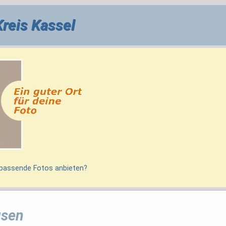
Kreis Kassel
 passende Fotos anbieten?
sen