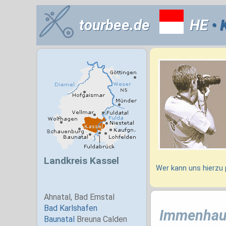
tourbee.de
HE
• 
Wer kann uns hierzu
Immenhau