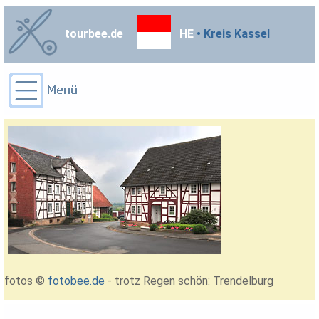
tourbee.de
HE
• Kreis Kassel
fotos ©
fotobee.de
- trotz Regen schön: Trendelburg