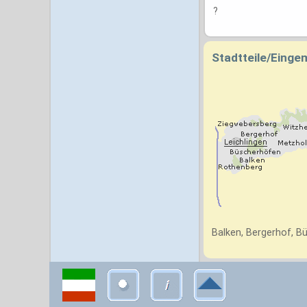
?
Stadtteile/Eing
Balken, Bergerhof, B