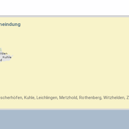
emeindung
üscherhöfen, Kuhle, Leichlingen, Metzhold, Rothenberg, Witzhelden,