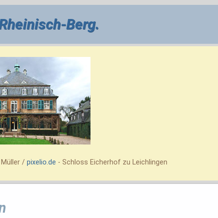
 Rheinisch-Berg.
Müller /
pixelio.de
- Schloss Eicherhof zu Leichlingen
n