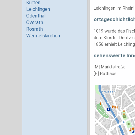
Leichlingen im Rhein
ortsgeschichtlic
1019 wurde das Fisch
dem Kloster Deutz sc
1856 erhielt Leichlin
sehenswerte Inn
[M] Marktstraße
[R] Rathaus