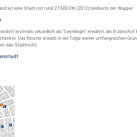
land ist eine Stadt mit rund 27.500 EW (2012) beidseits der Wupper
h
erdorf erstmals urkundlich als "Leichlingin" erwähnt, als Erzbischof 
henkte. Das Kloster erwarb in der Folge weiter umfangreichen Grund
gen das Stadtrecht.
enstadt