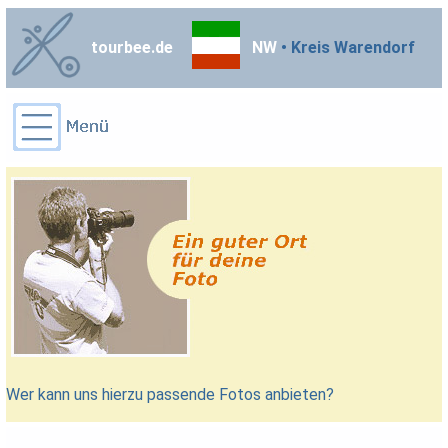
tourbee.de
NW
• Kreis Warendorf
Wer kann uns hierzu passende Fotos anbieten?