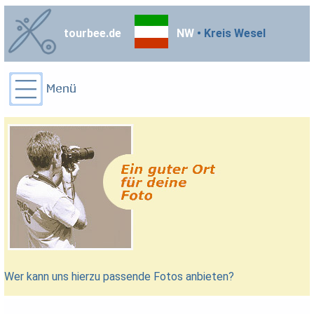
tourbee.de
NW
• Kreis Wesel
Wer kann uns hierzu passende Fotos anbieten?