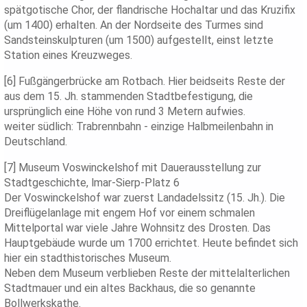
spätgotische Chor, der flandrische Hochaltar und das Kruzifix
(um 1400) erhalten. An der Nordseite des Turmes sind
Sandsteinskulpturen (um 1500) aufgestellt, einst letzte
Station eines Kreuzweges.
[6] Fußgängerbrücke am Rotbach. Hier beidseits Reste der
aus dem 15. Jh. stammenden Stadtbefestigung, die
ursprünglich eine Höhe von rund 3 Metern aufwies.
weiter südlich: Trabrennbahn - einzige Halbmeilenbahn in
Deutschland.
[7] Museum Voswinckelshof mit Dauerausstellung zur
Stadtgeschichte, lmar-Sierp-Platz 6
Der Voswinckelshof war zuerst Landadelssitz (15. Jh.). Die
Dreiflügelanlage mit engem Hof vor einem schmalen
Mittelportal war viele Jahre Wohnsitz des Drosten. Das
Hauptgebäude wurde um 1700 errichtet. Heute befindet sich
hier ein stadthistorisches Museum.
Neben dem Museum verblieben Reste der mittelalterlichen
Stadtmauer und ein altes Backhaus, die so genannte
Bollwerkskathe.