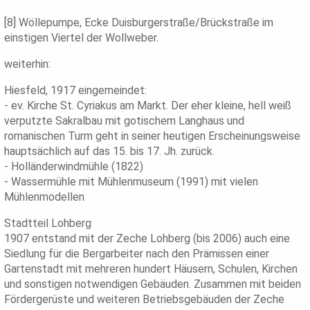
[8] Wöllepumpe, Ecke Duisburgerstraße/Brückstraße im
einstigen Viertel der Wollweber.
weiterhin:
Hiesfeld, 1917 eingemeindet:
- ev. Kirche St. Cyriakus am Markt. Der eher kleine, hell weiß
verputzte Sakralbau mit gotischem Langhaus und
romanischen Turm geht in seiner heutigen Erscheinungsweise
hauptsächlich auf das 15. bis 17. Jh. zurück.
- Holländerwindmühle (1822)
- Wassermühle mit Mühlenmuseum (1991) mit vielen
Mühlenmodellen
Stadtteil Lohberg
1907 entstand mit der Zeche Lohberg (bis 2006) auch eine
Siedlung für die Bergarbeiter nach den Prämissen einer
Gartenstadt mit mehreren hundert Häusern, Schulen, Kirchen
und sonstigen notwendigen Gebäuden. Zusammen mit beiden
Fördergerüste und weiteren Betriebsgebäuden der Zeche