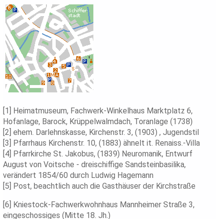
[1] Heimatmuseum, Fachwerk-Winkelhaus Marktplatz 6,
Hofanlage, Barock, Krüppelwalmdach, Toranlage (1738)
[2] ehem. Darlehnskasse, Kirchenstr. 3, (1903) , Jugendstil
[3] Pfarrhaus Kirchenstr. 10, (1883) ähnelt it. Renaiss.-Villa
[4] Pfarrkirche St. Jakobus, (1839) Neuromanik, Entwurf
August von Voitsche - dreischiffige Sandsteinbasilika,
verändert 1854/60 durch Ludwig Hagemann
[5] Post, beachtlich auch die Gasthäuser der Kirchstraße
[6] Kniestock-Fachwerkwohnhaus Mannheimer Straße 3,
eingeschossiges (Mitte 18. Jh.)