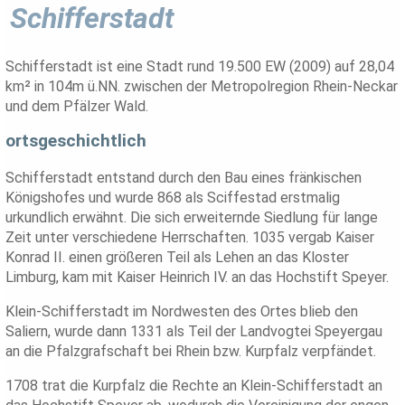
Schifferstadt
Schifferstadt ist eine Stadt rund 19.500 EW (2009) auf 28,04
km² in 104m ü.NN. zwischen der Metropolregion Rhein-Neckar
und dem Pfälzer Wald.
ortsgeschichtlich
Schifferstadt entstand durch den Bau eines fränkischen
Königshofes und wurde 868 als Sciffestad erstmalig
urkundlich erwähnt. Die sich erweiternde Siedlung für lange
Zeit unter verschiedene Herrschaften. 1035 vergab Kaiser
Konrad II. einen größeren Teil als Lehen an das Kloster
Limburg, kam mit Kaiser Heinrich IV. an das Hochstift Speyer.
Klein-Schifferstadt im Nordwesten des Ortes blieb den
Saliern, wurde dann 1331 als Teil der Landvogtei Speyergau
an die Pfalzgrafschaft bei Rhein bzw. Kurpfalz verpfändet.
1708 trat die Kurpfalz die Rechte an Klein-Schifferstadt an