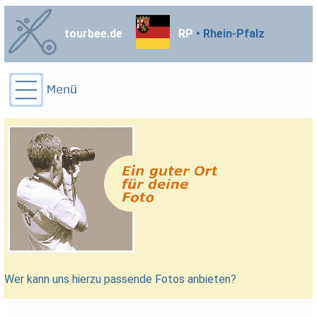
tourbee.de
RP
• Rhein-Pfalz
Wer kann uns hierzu passende Fotos anbieten?