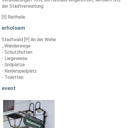
der Stadtverwaltung.
[5] Reithalle
erholsam
Stadtwald [P] An der Wehe
_Wanderwege
- Schutzhütten
- Liegewiese
- Grillplätze
- Kinderspielplätz
- Toiletten
event