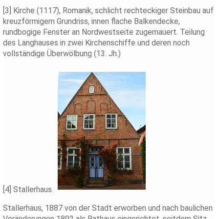
[3] Kirche (1117), Romanik, schlicht rechteckiger Steinbau auf
kreuzförmigem Grundriss, innen flache Balkendecke,
rundbogige Fenster an Nordwestseite zugemauert. Teilung
des Langhauses in zwei Kirchenschiffe und deren noch
vollständige Überwölbung (13. Jh.)
[4] Stallerhaus.
Stallerhaus, 1887 von der Stadt erworben und nach baulichen
Veränderungen 1892 als Rathaus eingerichtet, seitdem Sitz