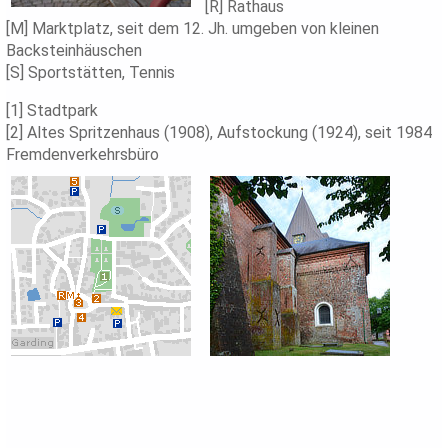
[R] Rathaus
[M] Marktplatz, seit dem 12. Jh. umgeben von kleinen
Backsteinhäuschen
[S] Sportstätten, Tennis
[1] Stadtpark
[2] Altes Spritzenhaus (1908), Aufstockung (1924), seit 1984
Fremdenverkehrsbüro