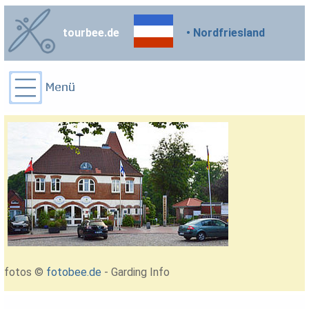
tourbee.de
• Nordfriesland
fotos ©
fotobee.de
- Garding Info