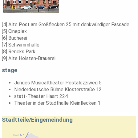
[4] Alte Post am Großflecken 25 mit denkwürdiger Fassade
[5] Cineplex
[6] Bücherei
[7] Schwimmhalle
[8] Rencks Park
[9] Alte Holsten-Brauerei
stage
Junges Musicaltheater Pestalozziweg 5
Niederdeutsche Bühne Klosterstraße 12
statt-Theater Haart 224
Theater in der Stadthalle Kleinflecken 1
Stadtteile/Eingemeindung