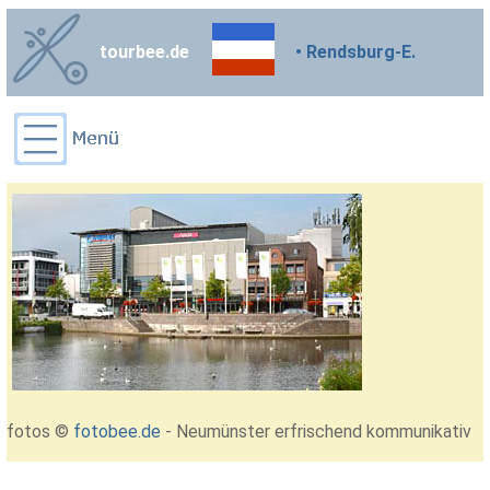
tourbee.de
• Rendsburg-E.
fotos ©
fotobee.de
- Neumünster erfrischend kommunikativ