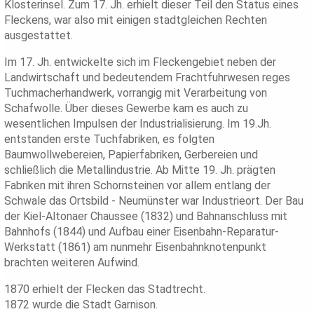
Klosterinsel. Zum 17. Jh. erhielt dieser Teil den Status eines
Fleckens, war also mit einigen stadtgleichen Rechten
ausgestattet.
Im 17. Jh. entwickelte sich im Fleckengebiet neben der
Landwirtschaft und bedeutendem Frachtfuhrwesen reges
Tuchmacherhandwerk, vorrangig mit Verarbeitung von
Schafwolle. Über dieses Gewerbe kam es auch zu
wesentlichen Impulsen der Industrialisierung. Im 19.Jh.
entstanden erste Tuchfabriken, es folgten
Baumwollwebereien, Papierfabriken, Gerbereien und
schließlich die Metallindustrie. Ab Mitte 19. Jh. prägten
Fabriken mit ihren Schornsteinen vor allem entlang der
Schwale das Ortsbild - Neumünster war Industrieort. Der Bau
der Kiel-Altonaer Chaussee (1832) und Bahnanschluss mit
Bahnhofs (1844) und Aufbau einer Eisenbahn-Reparatur-
Werkstatt (1861) am nunmehr Eisenbahnknotenpunkt
brachten weiteren Aufwind.
1870 erhielt der Flecken das Stadtrecht.
1872 wurde die Stadt Garnison.