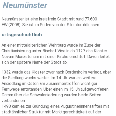
Neumünster
Neumünster ist eine kreisfreie Stadt mit rund 77.600
EW (2008). Sie ist im Süden von der Stör durchflossen.
ortsgeschichtlich
An einer mittelalterlichen Wehrburg wurde im Zuge der
Christianisierung unter Bischof Vicelin ab 1127 das Kloster
Novum Monasterium mit einer Kirche errichtet. Davon leitet
sich der spätere Name der Stadt ab.
1332 wurde das Kloster zwar nach Bordesholm verlegt, aber
die Siedlung wuchs weiter. Im 14. Jh. war ein weitere
Ansiedlung im Osten am Zusammentreffen wichtiger
Fernwege entstanden. Über einen im 15. Jh.aufgeworfenen
Damm über die Schwaleniederung wurden beide Seiten
verbundenen.
1498 kam es zur Gründung eines Augustinerinnenstiftes mit
stadtähnlicher Struktur mit Marktgerechtigkeit auf der