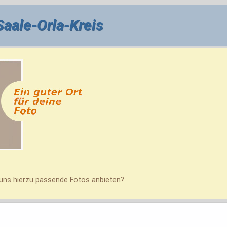
Saale-Orla-Kreis
uns hierzu passende Fotos anbieten?