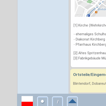
[1] Kirche (Wehrkirc
- ehemaliges Schulh
- Diakonat Kirchberg
- Pfarrhaus Kirchber
[2] Altes Spritzenha
[3] Fabrikgebäude Mü
Ortsteile/Eingem
Blintendorf, Dobareut