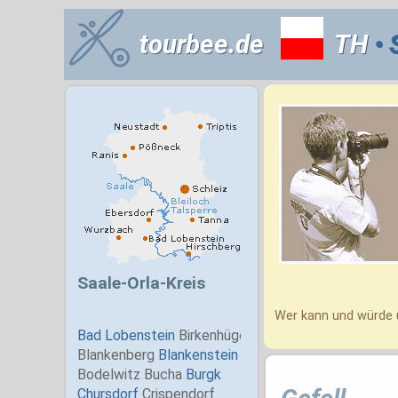
tourbee.de
TH
• 
Wer kann und würde 