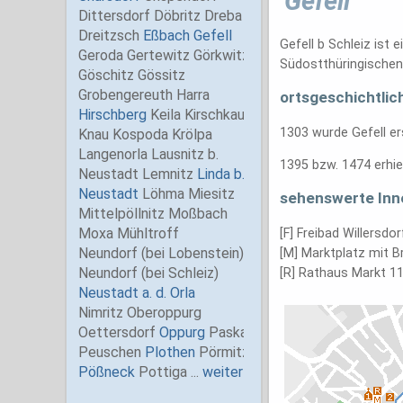
Gefell
Gefell b Schleiz ist
Südostthüringischen 
ortsgeschichtlic
1303 wurde Gefell er
1395 bzw. 1474 erhiel
sehenswerte Inn
[F] Freibad Willersdo
[M] Marktplatz mit 
[R] Rathaus Markt 1