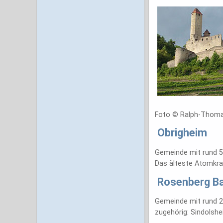
Foto © Ralph-Thoma
Obrigheim
Gemeinde mit rund 5
Das älteste Atomkra
Rosenberg B
Gemeinde mit rund 2
zugehörig: Sindolshe