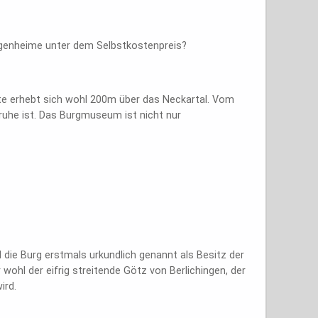
Eigenheime unter dem Selbstkostenpreis?
te erhebt sich wohl 200m über das Neckartal. Vom
ruhe ist. Das Burgmuseum ist nicht nur
die Burg erstmals urkundlich genannt als Besitz der
ohl der eifrig streitende Götz von Berlichingen, der
ird.