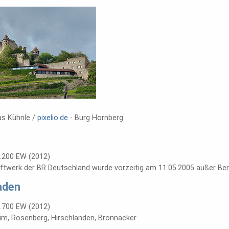
s Kühnle /
pixelio.de
- Burg Hornberg
.200 EW (2012)
ftwerk der BR Deutschland wurde vorzeitig am 11.05.2005 außer Bert
aden
.700 EW (2012)
im, Rosenberg, Hirschlanden, Bronnacker