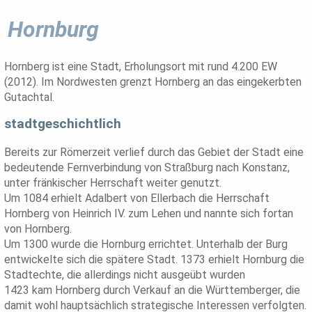
Hornburg
Hornberg ist eine Stadt, Erholungsort mit rund 4.200 EW
(2012). Im Nordwesten grenzt Hornberg an das eingekerbten
Gutachtal.
stadtgeschichtlich
Bereits zur Römerzeit verlief durch das Gebiet der Stadt eine
bedeutende Fernverbindung von Straßburg nach Konstanz,
unter fränkischer Herrschaft weiter genutzt.
Um 1084 erhielt Adalbert von Ellerbach die Herrschaft
Hornberg von Heinrich IV. zum Lehen und nannte sich fortan
von Hornberg.
Um 1300 wurde die Hornburg errichtet. Unterhalb der Burg
entwickelte sich die spätere Stadt. 1373 erhielt Hornburg die
Stadtechte, die allerdings nicht ausgeübt wurden
1423 kam Hornberg durch Verkauf an die Württemberger, die
damit wohl hauptsächlich strategische Interessen verfolgten.