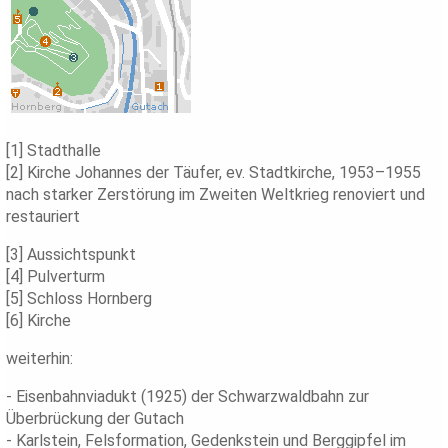
[1] Stadthalle
[2] Kirche Johannes der Täufer, ev. Stadtkirche, 1953–1955
nach starker Zerstörung im Zweiten Weltkrieg renoviert und
restauriert
[3] Aussichtspunkt
[4] Pulverturm
[5] Schloss Hornberg
[6] Kirche
weiterhin:
- Eisenbahnviadukt (1925) der Schwarzwaldbahn zur
Überbrückung der Gutach
- Karlstein, Felsformation, Gedenkstein und Berggipfel im