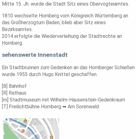
Mitte 15. Jh. wurde die Stadt Sitz eines Obervogteiamtes.
1810 wechselte Hornberg vom Königreich Würtemberg an
das Großherzogtum Baden, blieb aber Sitz eines
Bezirksamtes.
2014 erfolgte die Wiederverleihung der Stadtrechte an
Hornberg.
sehenswerte Innenstadt
Ein Stadtbrunnen zum Gedenken an das Hornberger Schießen
wurde 1955 durch Hugo Knittel geschaffen.
[B] Bahnhof
[R] Rathaus
[m] Stadtmuseum mit Wilhelm-Hausenstein-Gedenkraum
[T] Freilichtbühne Hornberg ➥ Am Sorenwald