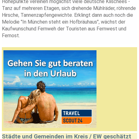
Höhepunkte vereinen möglichst viele deutsche Klischees -
Tanz auf mehreren Etagen, sich drehende Mühlräder, röhrende
Hirsche, Tannenzapfengewichte. Erklingt dann auch noch die
Melodie "In München steht ein Hofbräuhaus", wächst der
Kaufwunschund Fernweh der Touristen aus Fernwest und
Fernost.
Städte und Gemeinden im Kreis / EW geschätzt