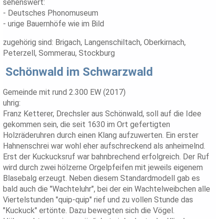
sehenswert:
- Deutsches Phonomuseum
- urige Bauernhöfe wie im Bild
zugehörig sind: Brigach, Langenschiltach, Oberkirnach,
Peterzell, Sommerau, Stockburg
Schönwald im Schwarzwald
Gemeinde mit rund 2.300 EW (2017)
uhrig:
Franz Ketterer, Drechsler aus Schönwald, soll auf die Idee
gekommen sein, die seit 1630 im Ort gefertigten
Holzräderuhren durch einen Klang aufzuwerten. Ein erster
Hahnenschrei war wohl eher aufschreckend als anheimelnd.
Erst der Kuckucksruf war bahnbrechend erfolgreich. Der Ruf
wird durch zwei hölzerne Orgelpfeifen mit jeweils eigenem
Blasebalg erzeugt. Neben diesem Standardmodell gab es
bald auch die "Wachteluhr", bei der ein Wachtelweibchen alle
Viertelstunden "quip-quip" rief und zu vollen Stunde das
"Kuckuck" ertönte. Dazu bewegten sich die Vögel.