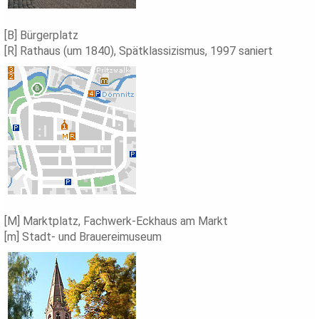
[B] Bürgerplatz
[R] Rathaus (um 1840), Spätklassizismus, 1997 saniert
[M] Marktplatz, Fachwerk-Eckhaus am Markt
[m] Stadt- und Brauereimuseum