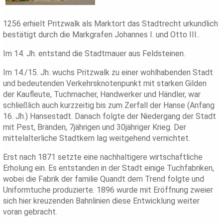
1256 erhielt Pritzwalk als Marktort das Stadtrecht urkundlich
bestätigt durch die Markgrafen Johannes I. und Otto III..
Im 14. Jh. entstand die Stadtmauer aus Feldsteinen.
Im 14./15. Jh. wuchs Pritzwalk zu einer wohlhabenden Stadt
und bedeutenden Verkehrsknotenpunkt mit starken Gilden
der Kaufleute, Tuchmacher, Handwerker und Händler, war
schließlich auch kurzzeitig bis zum Zerfall der Hanse (Anfang
16. Jh.) Hansestadt. Danach folgte der Niedergang der Stadt
mit Pest, Bränden, 7jährigen und 30jähriger Krieg. Der
mittelalterliche Stadtkern lag weitgehend vernichtet.
Erst nach 1871 setzte eine nachhaltigere wirtschaftliche
Erholung ein. Es entstanden in der Stadt einige Tuchfabriken,
wobei die Fabrik der familie Quandt dem Trend folgte und
Uniformtuche produzierte. 1896 wurde mit Eröffnung zweier
sich hier kreuzenden Bahnlinien diese Entwicklung weiter
voran gebracht.