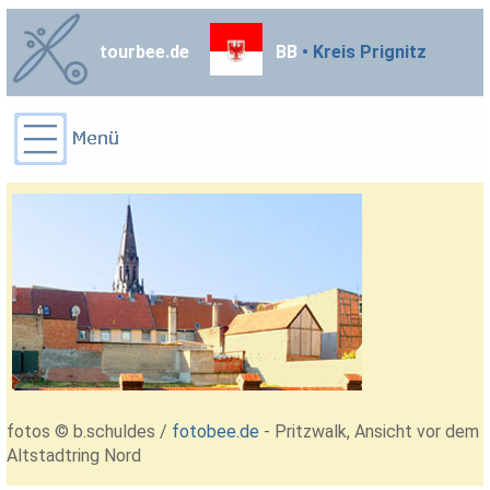
tourbee.de
BB
• Kreis Prignitz
fotos © b.schuldes /
fotobee.de
- Pritzwalk, Ansicht vor dem
Altstadtring Nord