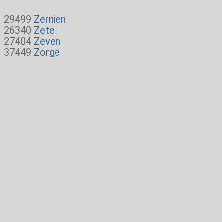
29499
Zernien
26340
Zetel
27404
Zeven
37449
Zorge