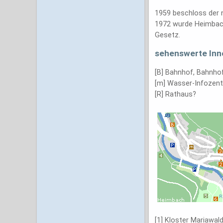
1959 beschloss der 
1972 wurde Heimbach
Gesetz.
sehenswerte Inn
[B] Bahnhof, Bahnho
[m] Wasser-Infozent
[R] Rathaus?
[1] Kloster Mariawal