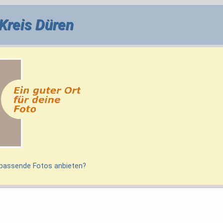
Kreis Düren
 passende Fotos anbieten?