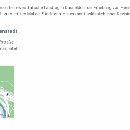
nordrhein-westfälische Landtag in Düsseldorf die Erhebung von Heim
 zum dritten Mal die Stadtrechte zuerkannt anlässlich einer Revi
enstadt
fstraße
rum Eifel
d