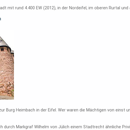
adt mit rund 4.400 EW (2012), in der Nordeifel, im oberen Rurtal und
h
zur Burg Heimbach in der Eifel. Wer waren die Mächtigen von einst u
h durch Markgraf Wilhelm von Jülich einem Stadtrecht ähnliche Privi