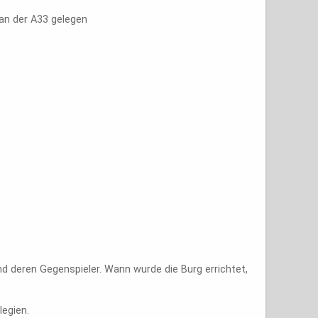
 an der A33 gelegen
nd deren Gegenspieler. Wann wurde die Burg errichtet,
legien.