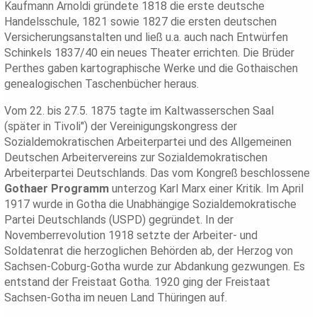
Kaufmann Arnoldi gründete 1818 die erste deutsche
Handelsschule, 1821 sowie 1827 die ersten deutschen
Versicherungsanstalten und ließ u.a. auch nach Entwürfen
Schinkels 1837/40 ein neues Theater errichten. Die Brüder
Perthes gaben kartographische Werke und die Gothaischen
genealogischen Taschenbücher heraus.
Vom 22. bis 27.5. 1875 tagte im Kaltwasserschen Saal
(später in Tivoli") der Vereinigungskongress der
Sozialdemokratischen Arbeiterpartei und des Allgemeinen
Deutschen Arbeitervereins zur Sozialdemokratischen
Arbeiterpartei Deutschlands. Das vom Kongreß beschlossene
Gothaer Programm
unterzog Karl Marx einer Kritik. Im April
1917 wurde in Gotha die Unabhängige Sozialdemokratische
Partei Deutschlands (USPD) gegründet. In der
Novemberrevolution 1918 setzte der Arbeiter- und
Soldatenrat die herzoglichen Behörden ab, der Herzog von
Sachsen-Coburg-Gotha wurde zur Abdankung gezwungen. Es
entstand der Freistaat Gotha. 1920 ging der Freistaat
Sachsen-Gotha im neuen Land Thüringen auf.