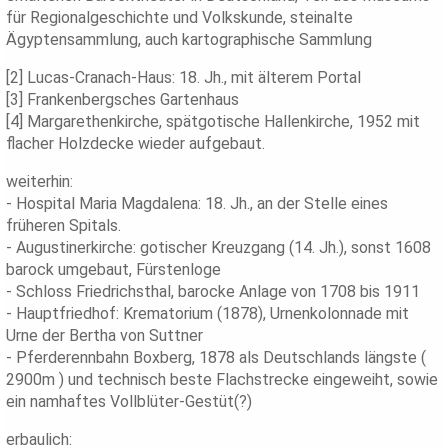
für Regionalgeschichte und Volkskunde, steinalte
Ägyptensammlung, auch kartographische Sammlung
[2] Lucas-Cranach-Haus: 18. Jh., mit älterem Portal
[3] Frankenbergsches Gartenhaus
[4] Margarethenkirche, spätgotische Hallenkirche, 1952 mit
flacher Holzdecke wieder aufgebaut.
weiterhin:
- Hospital Maria Magdalena: 18. Jh., an der Stelle eines
früheren Spitals.
- Augustinerkirche: gotischer Kreuzgang (14. Jh.), sonst 1608
barock umgebaut, Fürstenloge
- Schloss Friedrichsthal, barocke Anlage von 1708 bis 1911
- Hauptfriedhof: Krematorium (1878), Urnenkolonnade mit
Urne der Bertha von Suttner
- Pferderennbahn Boxberg, 1878 als Deutschlands längste (
2900m ) und technisch beste Flachstrecke eingeweiht, sowie
ein namhaftes Vollblüter-Gestüt(?)
erbaulich: