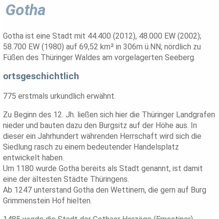
Gotha
Gotha ist eine Stadt mit 44.400 (2012), 48.000 EW (2002);
58.700 EW (1980) auf 69,52 km² in 306m ü.NN; nördlich zu
Füßen des Thüringer Waldes am vorgelagerten Seeberg.
ortsgeschichtlich
775 erstmals urkundlich erwähnt.
Zu Beginn des 12. Jh. ließen sich hier die Thüringer Landgrafen
nieder und bauten dazu den Burgsitz auf der Höhe aus. In
dieser ein Jahrhundert währenden Herrschaft wird sich die
Siedlung rasch zu einem bedeutender Handelsplatz
entwickelt haben.
Um 1180 wurde Gotha bereits als Stadt genannt, ist damit
eine der ältesten Städte Thüringens.
Ab 1247 unterstand Gotha den Wettinern, die gern auf Burg
Grimmenstein Hof hielten.