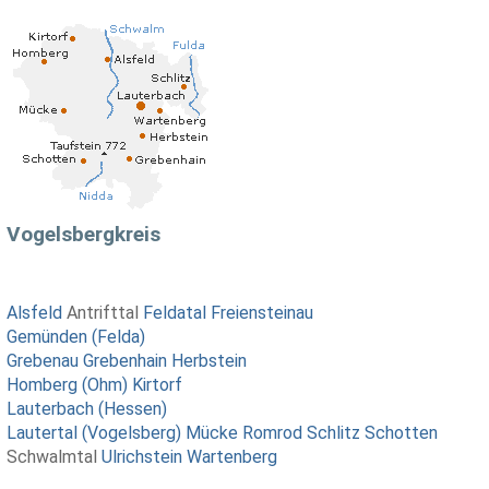
Vogelsbergkreis
Alsfeld
Antrifttal
Feldatal
Freiensteinau
Gemünden (Felda)
Grebenau
Grebenhain
Herbstein
Homberg (Ohm)
Kirtorf
Lauterbach (Hessen)
Lautertal (Vogelsberg)
Mücke
Romrod
Schlitz
Schotten
Schwalmtal
Ulrichstein
Wartenberg