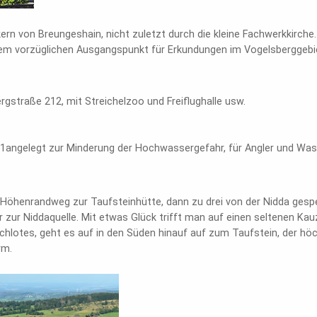
tskern von Breungeshain, nicht zuletzt durch die kleine Fachwerkkirc
em vorzüglichen Ausgangspunkt für Erkundungen im Vogelsberggebi
rgstraße 212, mit Streichelzoo und Freiflughalle usw.
71angelegt zur Minderung der Hochwassergefahr, für Angler und Was
m Höhenrandweg zur Taufsteinhütte, dann zu drei von der Nidda gesp
ur Niddaquelle. Mit etwas Glück trifft man auf einen seltenen Kau
Schlotes, geht es auf in den Süden hinauf auf zum Taufstein, der 
rm.