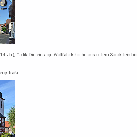
(14. Jh.), Gotik. Die einstige Wallfahrtskirche aus rotem Sandstein bi
bergstraße