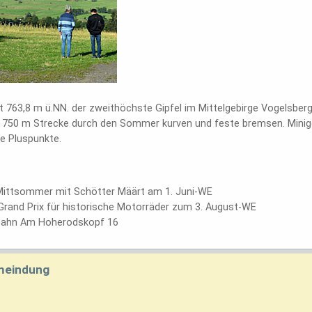
 763,8 m ü.NN. der zweithöchste Gipfel im Mittelgebirge Vogelsber
 750 m Strecke durch den Sommer kurven und feste bremsen. Minigol
re Pluspunkte.
Mittsommer mit Schötter Määrt am 1. Juni-WE
Grand Prix für historische Motorräder zum 3. August-WE
ahn Am Hoherodskopf 16
emeindung