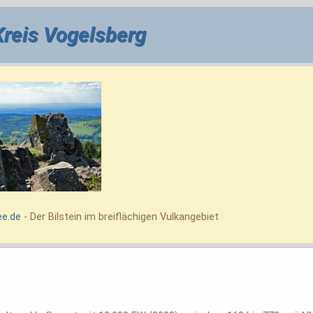
Kreis Vogelsberg
ee.de
- Der Bilstein im breiflächigen Vulkangebiet