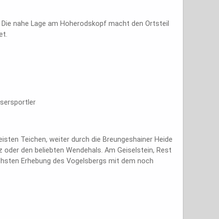
he. Die nahe Lage am Hoherodskopf macht den Ortsteil
et.
sersportler
eisten Teichen, weiter durch die Breungeshainer Heide
z oder den beliebten Wendehals. Am Geiselstein, Rest
höchsten Erhebung des Vogelsbergs mit dem noch