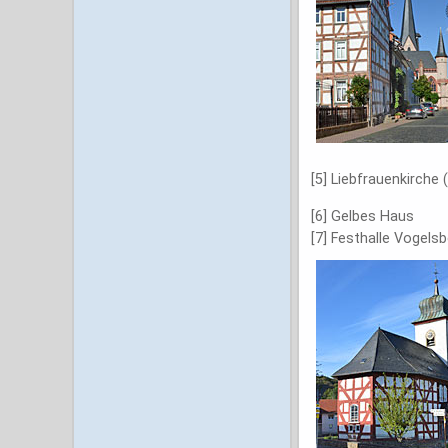
[5] Liebfrauenkirche 
[6] Gelbes Haus
[7] Festhalle Vogels