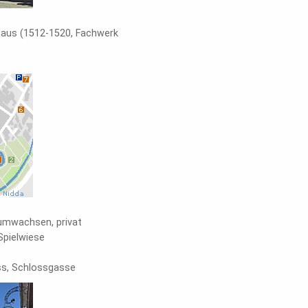
haus (1512-1520, Fachwerk
 umwachsen, privat
Spielwiese
ss, Schlossgasse