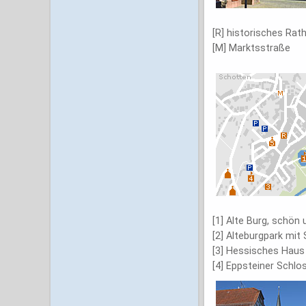
[R] historisches Rat
[M] Marktsstraße
[1] Alte Burg, schön
[2] Alteburgpark mit 
[3] Hessisches Haus
[4] Eppsteiner Schlo