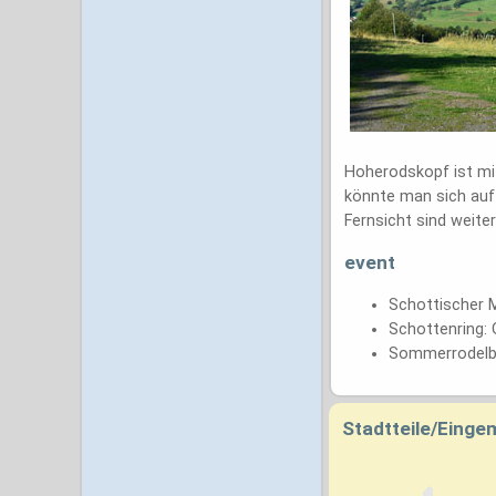
Hoherodskopf ist mit
könnte man sich auf
Fernsicht sind weite
event
Schottischer 
Schottenring: 
Sommerrodelb
Stadtteile/Eing