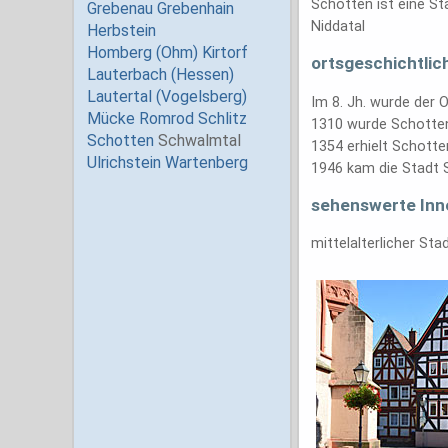
Schotten ist eine S
Niddatal
ortsgeschichtlic
Im 8. Jh. wurde der 
1310 wurde Schotten 
1354 erhielt Schotte
1946 kam die Stadt 
sehenswerte Inn
mittelalterlicher St