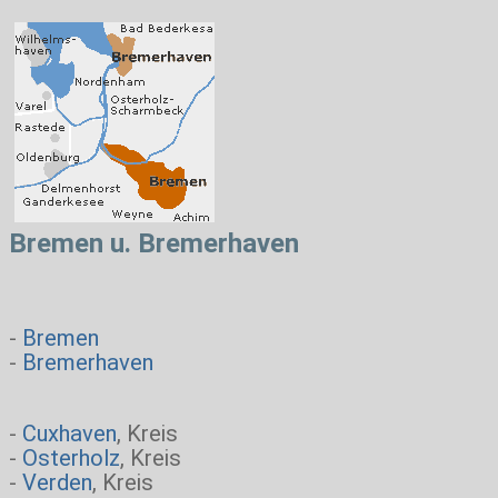
Bremen u. Bremerhaven
-
Bremen
-
Bremerhaven
-
Cuxhaven
, Kreis
-
Osterholz
, Kreis
-
Verden
, Kreis