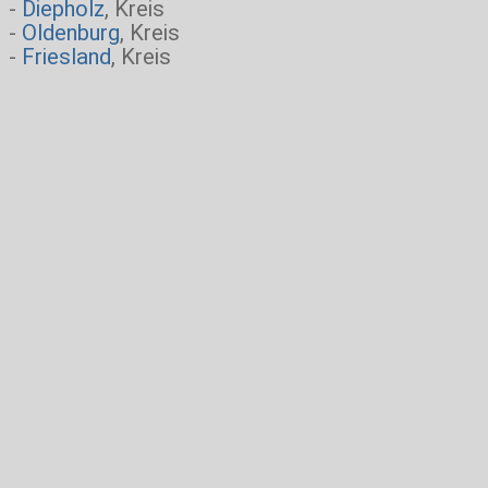
-
Diepholz
, Kreis
-
Oldenburg
, Kreis
-
Friesland
, Kreis