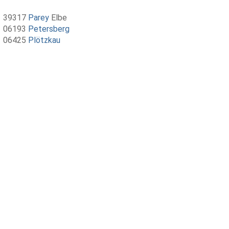
39317
Parey
Elbe
06193
Petersberg
06425
Plötzkau