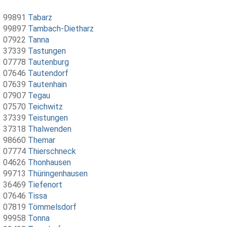
99891
Tabarz
99897
Tambach-Dietharz
07922
Tanna
37339
Tastungen
07778
Tautenburg
07646
Tautendorf
07639
Tautenhain
07907
Tegau
07570
Teichwitz
37339
Teistungen
37318
Thalwenden
98660
Themar
07774
Thierschneck
04626
Thonhausen
99713
Thüringenhausen
36469
Tiefenort
07646
Tissa
07819
Tömmelsdorf
99958
Tonna