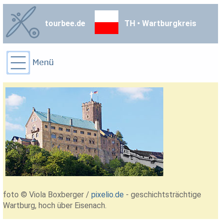
tourbee.de
TH • Wartburgkreis
foto © Viola Boxberger /
pixelio.de
- geschichtsträchtige
Wartburg, hoch über Eisenach.