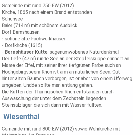
Gemeinde mit rund 750 EW (2012)
Kirche, 1865 nach einem Brand entstanden
Schönsee
Baier (714 m) mit schönem Ausblick
Dorf Bernshausen:
- schöne alte Fachwerkhäuser
- Dorfkirche (1615)
-
Bernshäuser Kutte
, sagenumwobenes Naturdenkmal
Der tiefe (47 m) runde See an der Stopfelskuppe erinnert an
Maare der Eifel, mit seiner ihrer tiefgrünen Farbe auch an
Hochgebirgsseenr Rhön ist arm an natürlichen Seen. Gut
hinter alten Bäumen verborgen, ist er aber von einem Uferweg
umgeben. Undde sollte man entlang gehen.
Die Kutten der Thüringischen Rhön entstanden durch
Auswaschung der unter dem Zechstein liegenden
Steinsalzlager, die sich dann mit Wasser füllten.
Wiesenthal
Gemeinde mit rund 800 EW (2012) sowie Wehrkirche mit