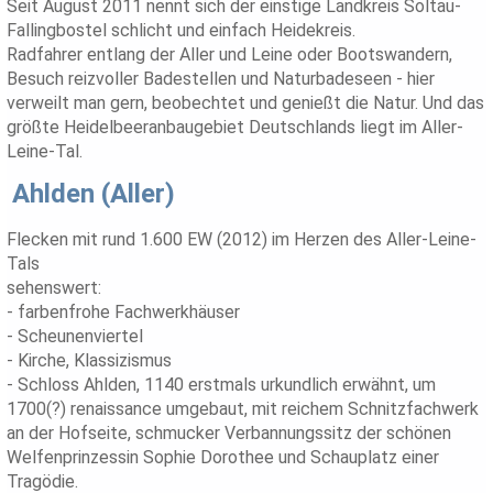
Seit August 2011 nennt sich der einstige Landkreis Soltau-
Fallingbostel schlicht und einfach Heidekreis.
Radfahrer entlang der Aller und Leine oder Bootswandern,
Besuch reizvoller Badestellen und Naturbadeseen - hier
verweilt man gern, beobechtet und genießt die Natur. Und das
größte Heidelbeeranbaugebiet Deutschlands liegt im Aller-
Leine-Tal.
Ahlden (Aller)
Flecken mit rund 1.600 EW (2012) im Herzen des Aller-Leine-
Tals
sehenswert:
- farbenfrohe Fachwerkhäuser
- Scheunenviertel
- Kirche, Klassizismus
- Schloss Ahlden, 1140 erstmals urkundlich erwähnt, um
1700(?) renaissance umgebaut, mit reichem Schnitzfachwerk
an der Hofseite, schmucker Verbannungssitz der schönen
Welfenprinzessin Sophie Dorothee und Schauplatz einer
Tragödie.