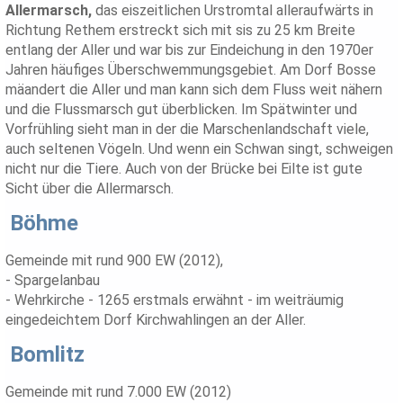
Allermarsch,
das eiszeitlichen Urstromtal alleraufwärts in
Richtung Rethem erstreckt sich mit sis zu 25 km Breite
entlang der Aller und war bis zur Eindeichung in den 1970er
Jahren häufiges Überschwemmungsgebiet. Am Dorf Bosse
mäandert die Aller und man kann sich dem Fluss weit nähern
und die Flussmarsch gut überblicken. Im Spätwinter und
Vorfrühling sieht man in der die Marschenlandschaft viele,
auch seltenen Vögeln. Und wenn ein Schwan singt, schweigen
nicht nur die Tiere. Auch von der Brücke bei Eilte ist gute
Sicht über die Allermarsch.
Böhme
Gemeinde mit rund 900 EW (2012),
- Spargelanbau
- Wehrkirche - 1265 erstmals erwähnt - im weiträumig
eingedeichtem Dorf Kirchwahlingen an der Aller.
Bomlitz
Gemeinde mit rund 7.000 EW (2012)