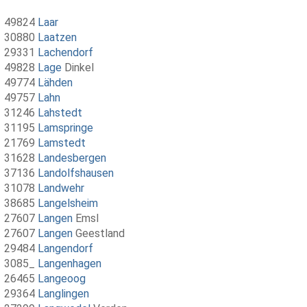
49824
Laar
30880
Laatzen
29331
Lachendorf
49828
Lage
Dinkel
49774
Lähden
49757
Lahn
31246
Lahstedt
31195
Lamspringe
21769
Lamstedt
31628
Landesbergen
37136
Landolfshausen
31078
Landwehr
38685
Langelsheim
27607
Langen
Emsl
27607
Langen
Geestland
29484
Langendorf
3085_
Langenhagen
26465
Langeoog
29364
Langlingen